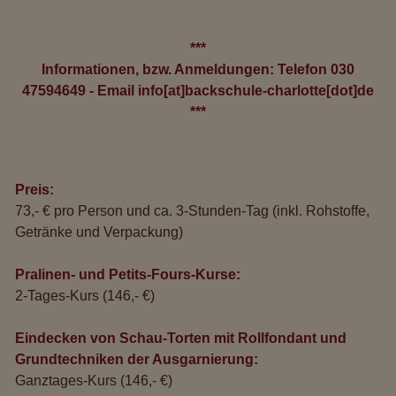
***
Informationen, bzw. Anmeldungen: Telefon
030
47594649
- Email
info[at]backschule-charlotte[dot]de
***
Preis:
73,- € pro Person und ca. 3-Stunden-Tag (inkl. Rohstoffe,
Getränke und Verpackung)
Pralinen- und Petits-Fours-Kurse:
2-Tages-Kurs (146,- €)
Eindecken von Schau-Torten mit Rollfondant und
Grundtechniken der Ausgarnierung:
Ganztages-Kurs (146,- €)